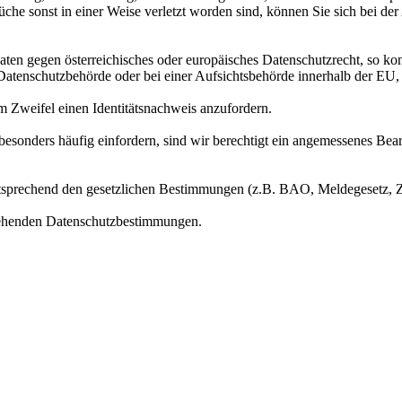
che sonst in einer Weise verletzt worden sind, können Sie sich bei der
ten gegen österreichisches oder europäisches Datenschutzrecht, so kont
n Datenschutzbehörde oder bei einer Aufsichtsbehörde innerhalb der EU
im Zweifel einen Identitätsnachweis anzufordern.
sonders häufig einfordern, sind wir berechtigt ein angemessenes Bear
entsprechend den gesetzlichen Bestimmungen (z.B. BAO, Meldegesetz,
stehenden Datenschutzbestimmungen.