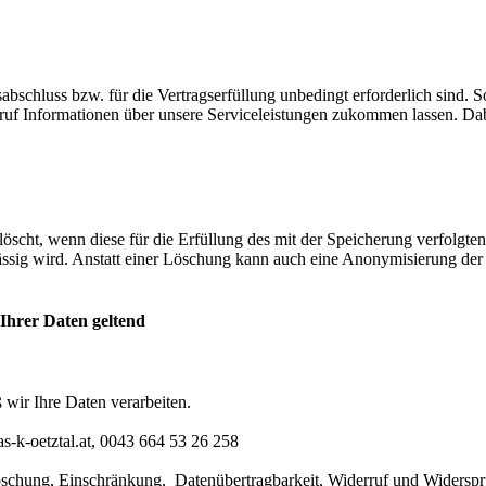
abschluss bzw. für die Vertragserfüllung unbedingt erforderlich sind. S
erruf Informationen über unsere Serviceleistungen zukommen lassen. Da
ht, wenn diese für die Erfüllung des mit der Speicherung verfolgten 
ässig wird. Anstatt einer Löschung kann auch eine Anonymisierung de
 Ihrer Daten geltend
wir Ihre Daten verarbeiten.
s-k-oetztal.at, 0043 664 53 26 258
Löschung, Einschränkung, Datenübertragbarkeit, Widerruf und Widerspr