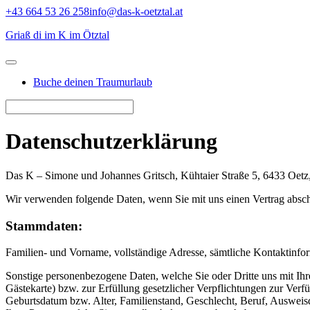
Skip
+43 664 53 26 258
info@das-k-oetztal.at
to
Griaß di im K im Ötztal
content
Buche deinen Traumurlaub
Datenschutzerklärung
Das K – Simone und Johannes Gritsch, Kühtaier Straße 5, 6433 Oetz,
Wir verwenden folgende Daten, wenn Sie mit uns einen Vertrag absc
Stammdaten:
Familien- und Vorname, vollständige Adresse, sämtliche Kontaktinfor
Sonstige personenbezogene Daten, welche Sie oder Dritte uns mit Ihre
Gästekarte) bzw. zur Erfüllung gesetzlicher Verpflichtungen zur Verfü
Geburtsdatum bzw. Alter, Familienstand, Geschlecht, Beruf, Ausweis