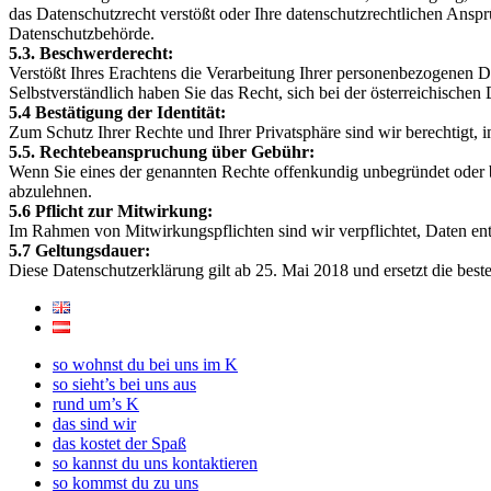
das Datenschutzrecht verstößt oder Ihre datenschutzrechtlichen Ansprü
Datenschutzbehörde.
5.3. Beschwerderecht:
Verstößt Ihres Erachtens die Verarbeitung Ihrer personenbezogenen Da
Selbstverständlich haben Sie das Recht, sich bei der österreichische
5.4 Bestätigung der Identität:
Zum Schutz Ihrer Rechte und Ihrer Privatsphäre sind wir berechtigt, 
5.5. Rechtebeanspruchung über Gebühr:
Wenn Sie eines der genannten Rechte offenkundig unbegründet oder be
abzulehnen.
5.6 Pflicht zur Mitwirkung:
Im Rahmen von Mitwirkungspflichten sind wir verpflichtet, Daten 
5.7 Geltungsdauer:
Diese Datenschutzerklärung gilt ab 25. Mai 2018 und ersetzt die be
so wohnst du bei uns im K
so sieht’s bei uns aus
rund um’s K
das sind wir
das kostet der Spaß
so kannst du uns kontaktieren
so kommst du zu uns