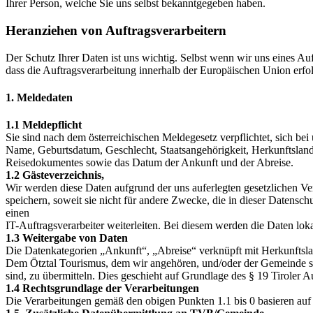
Ihrer Person, welche Sie uns selbst bekanntgegeben haben.
Heranziehen von Auftragsverarbeitern
Der Schutz Ihrer Daten ist uns wichtig. Selbst wenn wir uns eines Au
dass die Auftragsverarbeitung innerhalb der Europäischen Union erfol
1. Meldedaten
1.1 Meldepflicht
Sie sind nach dem österreichischen Meldegesetz verpflichtet, sich be
Name, Geburtsdatum, Geschlecht, Staatsangehörigkeit, Herkunftsland
Reisedokumentes sowie das Datum der Ankunft und der Abreise.
1.2 Gästeverzeichnis,
Wir werden diese Daten aufgrund der uns auferlegten gesetzlichen V
speichern, soweit sie nicht für andere Zwecke, die in dieser Datensc
einen
IT-Auftragsverarbeiter weiterleiten. Bei diesem werden die Daten lokal
1.3 Weitergabe von Daten
Die Datenkategorien „Ankunft“, „Abreise“ verknüpft mit Herkunftsla
Dem Ötztal Tourismus, dem wir angehören, und/oder der Gemeinde sin
sind, zu übermitteln. Dies geschieht auf Grundlage des § 19 Tiroler A
1.4 Rechtsgrundlage der Verarbeitungen
Die Verarbeitungen gemäß den obigen Punkten 1.1 bis 0 basieren auf