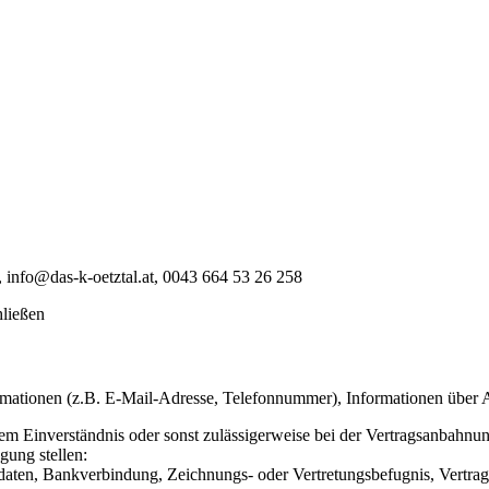
 info@das-k-oetztal.at, 0043 664 53 26 258
hließen
mationen (z.B. E-Mail-Adresse, Telefonnummer), Informationen über Art
m Einverständnis oder sonst zulässigerweise bei der Vertragsanbahnung
gung stellen:
daten, Bankverbindung, Zeichnungs- oder Vertretungsbefugnis, Vertrag