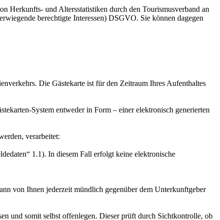
 von Herkunfts- und Altersstatistiken durch den Tourismusverband an
 (überwiegende berechtigte Interessen) DSGVO. Sie können dagegen
enverkehrs. Die Gästekarte ist für den Zeitraum Ihres Aufenthaltes
ekarten-System entweder in Form – einer elektronisch generierten
erden, verarbeitet:
dedaten“ 1.1). In diesem Fall erfolgt keine elektronische
 kann von Ihnen jederzeit mündlich gegenüber dem Unterkunftgeber
 und somit selbst offenlegen. Dieser prüft durch Sichtkontrolle, ob