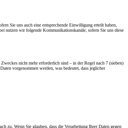
ofern Sie uns auch eine entsprechende Einwilligung erteilt haben,
bei nutzen wir folgende Kommunikationskanäle, sofern Sie uns diese
Zweckes nicht mehr erforderlich sind – in der Regel nach 7 (sieben)
r Daten vorgenommen werden, was bedeutet, dass jeglicher
uch zu. Wenn Sie glauben, dass die Verarbeitung Ihrer Daten gegen