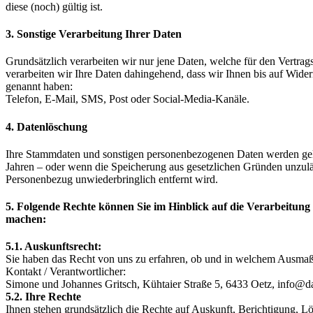
diese (noch) gültig ist.
3. Sonstige Verarbeitung Ihrer Daten
Grundsätzlich verarbeiten wir nur jene Daten, welche für den Vertrags
verarbeiten wir Ihre Daten dahingehend, dass wir Ihnen bis auf Wid
genannt haben:
Telefon, E-Mail, SMS, Post oder Social-Media-Kanäle.
4. Datenlöschung
Ihre Stammdaten und sonstigen personenbezogenen Daten werden gelösc
Jahren – oder wenn die Speicherung aus gesetzlichen Gründen unzul
Personenbezug unwiederbringlich entfernt wird.
5. Folgende Rechte können Sie im Hinblick auf die Verarbeitung
machen:
5.1. Auskunftsrecht:
Sie haben das Recht von uns zu erfahren, ob und in welchem Ausmaß 
Kontakt / Verantwortlicher:
Simone und Johannes Gritsch, Kühtaier Straße 5, 6433 Oetz, info@da
5.2. Ihre Rechte
Ihnen stehen grundsätzlich die Rechte auf Auskunft, Berichtigung, 